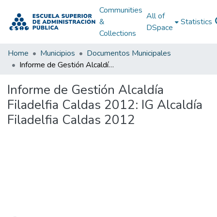
Communities
All of
&
Statistics
DSpace
Collections
Home
Municipios
Documentos Municipales
Informe de Gestión Alcaldía Filadelfia Caldas 2012: IG Alcaldía Filadelfia Caldas 2012
Informe de Gestión Alcaldía
Filadelfia Caldas 2012: IG Alcaldía
Filadelfia Caldas 2012