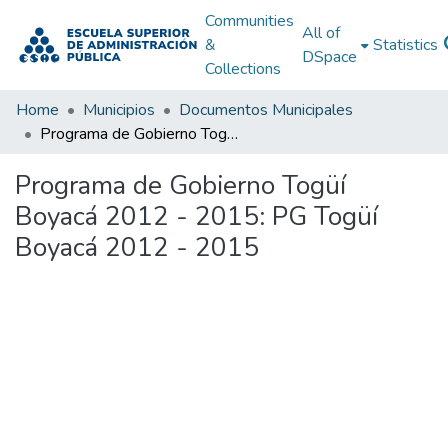
Communities
All of
&
Statistics
DSpace
Collections
Home
Municipios
Documentos Municipales
Programa de Gobierno Togüí Boyacá 2012 - 2015: PG Togüí Boyacá 2012 - 2015
Programa de Gobierno Togüí
Boyacá 2012 - 2015: PG Togüí
Boyacá 2012 - 2015