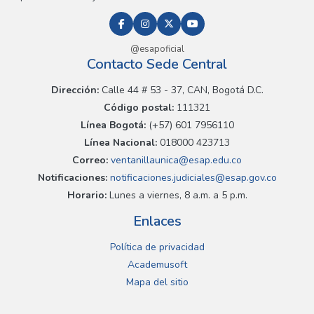
@esapoficial
Contacto Sede Central
Dirección:
Calle 44 # 53 - 37, CAN, Bogotá D.C.
Código postal:
111321
Línea Bogotá:
(+57) 601 7956110
Línea Nacional:
018000 423713
Correo:
ventanillaunica@esap.edu.co
Notificaciones:
notificaciones.judiciales@esap.gov.co
Horario:
Lunes a viernes, 8 a.m. a 5 p.m.
Enlaces
Política de privacidad
Academusoft
Mapa del sitio