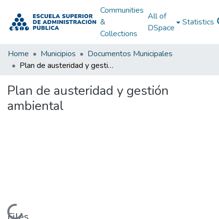
Communities
All of
&
Statistics
DSpace
Collections
Home
Municipios
Documentos Municipales
Plan de austeridad y gestión ambiental
Plan de austeridad y gestión
ambiental
Loading...
Files