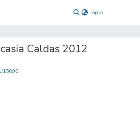
(current)
Log In
casia Caldas 2012
71/15090