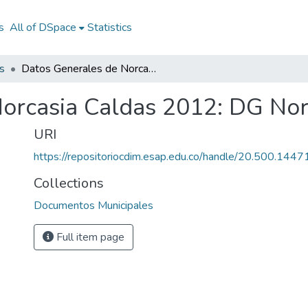
s
All of DSpace
Statistics
s
Datos Generales de Norcasia Caldas 2012: DG Norcasia Caldas 2012
orcasia Caldas 2012: DG Nor
URI
https://repositoriocdim.esap.edu.co/handle/20.500.144
Collections
Documentos Municipales
Full item page