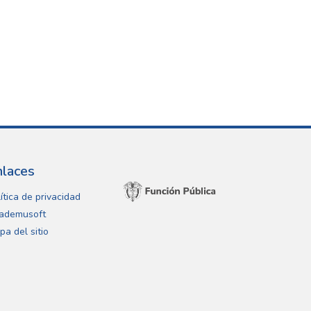
nlaces
ítica de privacidad
ademusoft
pa del sitio