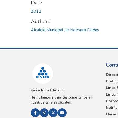
Date
2012
Authors
Alcaldía Municipal de Norcasia Caldas
Cont
Direcc
Código
Línea 
Vigilada MinEducación
Línea 
¡Te invitamos a dejar tus comentarios en
Correo
nuestros canales oficiales!
Notifi
Horari