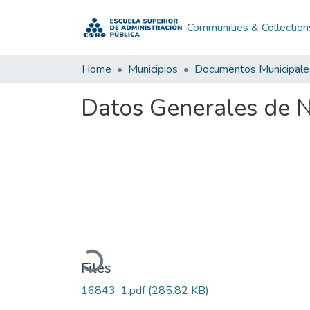
Communities & Collection
Home
Municipios
Documentos Municipale
Datos Generales de N
Loading...
Files
16843-1.pdf
(285.82 KB)