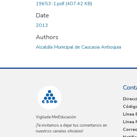
19653-1.pdf
(407.42 KB)
Date
2013
Authors
Alcaldía Municipal de Caucasia Antioquia
Cont
Direcc
Código
Línea 
Vigilada MinEducación
Línea 
¡Te invitamos a dejar tus comentarios en
Correo
nuestros canales oficiales!