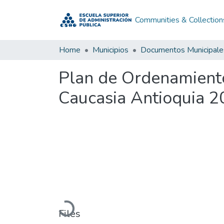
Communities & Collection
Home
Municipios
Documentos Municipale
Plan de Ordenamiento
Caucasia Antioquia 
Loading...
Files