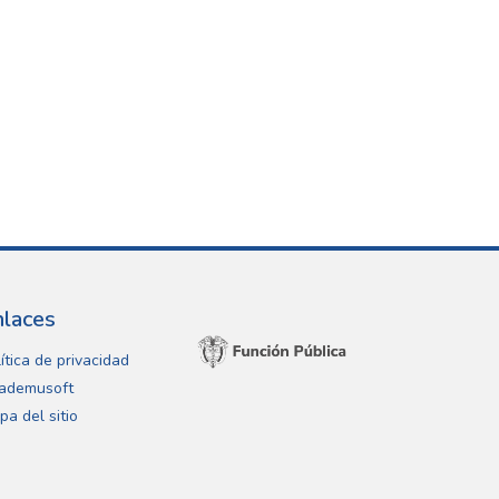
nlaces
ítica de privacidad
ademusoft
pa del sitio