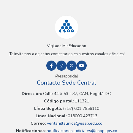
Vigilada MinEducación
¡Te invitamos a dejar tus comentarios en nuestros canales oficiales!
@esapoficial
Contacto Sede Central
Dirección:
Calle 44 # 53 - 37, CAN, Bogotá D.C.
Código postal:
111321
Línea Bogotá:
(+57) 601 7956110
Línea Nacional:
018000 423713
Correo:
ventanillaunica@esap.edu.co
Notificaciones:
notificaciones.judiciales@esap.gov.co