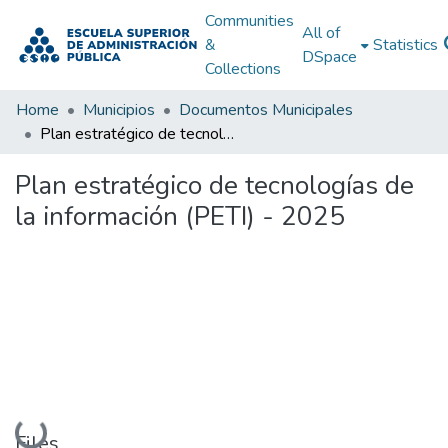
Communities
All of
&
Statistics
DSpace
Collections
Home
Municipios
Documentos Municipales
Plan estratégico de tecnologías de la información (PETI) - 2025
Plan estratégico de tecnologías de
la información (PETI) - 2025
Loading...
Files