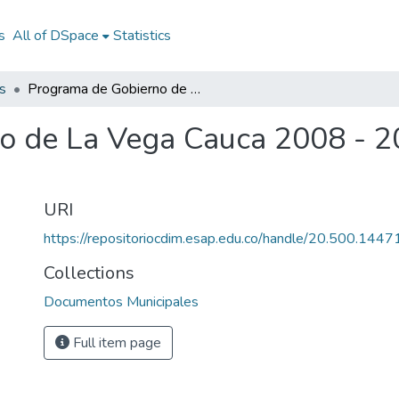
s
All of DSpace
Statistics
s
Programa de Gobierno de La Vega Cauca 2008 - 2011: PG de La Vega Cauca 2008 - 2011
o de La Vega Cauca 2008 - 2
URI
https://repositoriocdim.esap.edu.co/handle/20.500.144
Collections
Documentos Municipales
Full item page