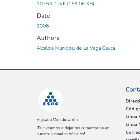
10353-1.pdf
(159.06 KB)
Date
2008
Authors
Alcaldía Municipal de La Vega Cauca
Cont
Direcc
Código
Línea 
Vigilada MinEducación
Línea 
¡Te invitamos a dejar tus comentarios en
Correo
nuestros canales oficiales!