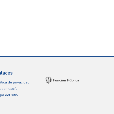
nlaces
ítica de privacidad
ademusoft
pa del sitio