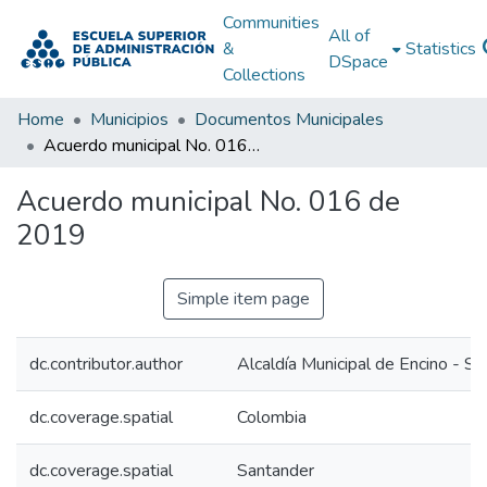
Communities
All of
&
Statistics
DSpace
Collections
Home
Municipios
Documentos Municipales
Acuerdo municipal No. 016 de 2019
Acuerdo municipal No. 016 de
2019
Simple item page
dc.contributor.author
Alcaldía Municipal de Encino - S
dc.coverage.spatial
Colombia
dc.coverage.spatial
Santander