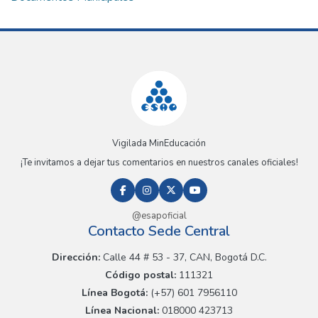
Vigilada MinEducación
¡Te invitamos a dejar tus comentarios en nuestros canales oficiales!
@esapoficial
Contacto Sede Central
Dirección:
Calle 44 # 53 - 37, CAN, Bogotá D.C.
Código postal:
111321
Línea Bogotá:
(+57) 601 7956110
Línea Nacional:
018000 423713