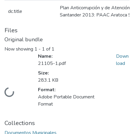
Plan Anticorrupción y de Atención 
dc.title
Santander 2013: PAAC Aratoca S
Files
Original bundle
Now showing
1 - 1 of 1
Name:
Down
21105-1.pdf
load
Size:
283.1 KB
Format:
Loading...
Adobe Portable Document
Format
Collections
Documentos Municipales