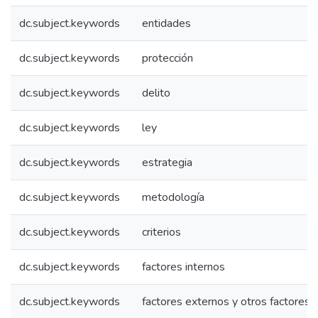
dc.subject.keywords
entidades
dc.subject.keywords
protección
dc.subject.keywords
delito
dc.subject.keywords
ley
dc.subject.keywords
estrategia
dc.subject.keywords
metodología
dc.subject.keywords
criterios
dc.subject.keywords
factores internos
dc.subject.keywords
factores externos y otros factores