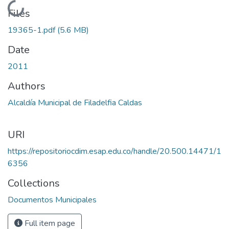
Loading...
Files
19365-1.pdf
(5.6 MB)
Date
2011
Authors
Alcaldía Municipal de Filadelfia Caldas
URI
https://repositoriocdim.esap.edu.co/handle/20.500.14471/1
6356
Collections
Documentos Municipales
Full item page