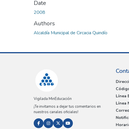
Date
2008
Authors
Alcaldía Municipal de Circacia Quindío
Cont
Direcc
Código
Línea 
Vigilada MinEducación
Línea 
¡Te invitamos a dejar tus comentarios en
Correo
nuestros canales oficiales!
Notifi
Horari