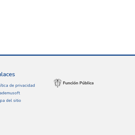
nlaces
ítica de privacidad
ademusoft
pa del sitio