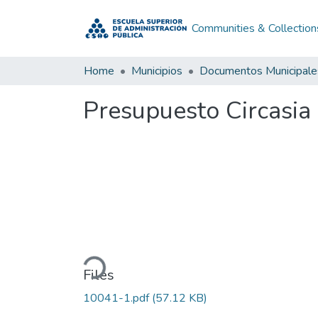
Communities & Collection
Home
Municipios
Documentos Municipale
Presupuesto Circasia
Loading...
Files
10041-1.pdf
(57.12 KB)