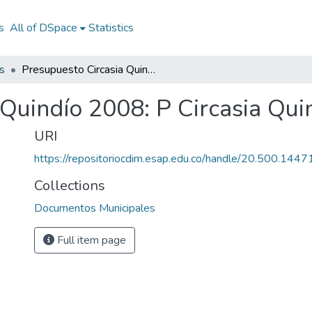
s
All of DSpace
Statistics
s
Presupuesto Circasia Quindío 2008: P Circasia Quindío 2008
 Quindío 2008: P Circasia Qu
URI
https://repositoriocdim.esap.edu.co/handle/20.500.144
Collections
Documentos Municipales
Full item page