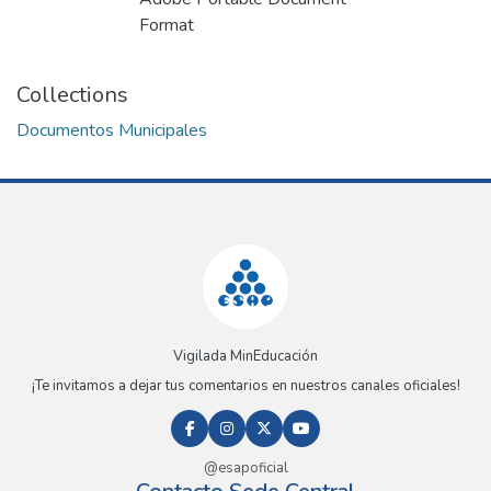
Loading...
Format
Collections
Documentos Municipales
Vigilada MinEducación
¡Te invitamos a dejar tus comentarios en nuestros canales oficiales!
@esapoficial