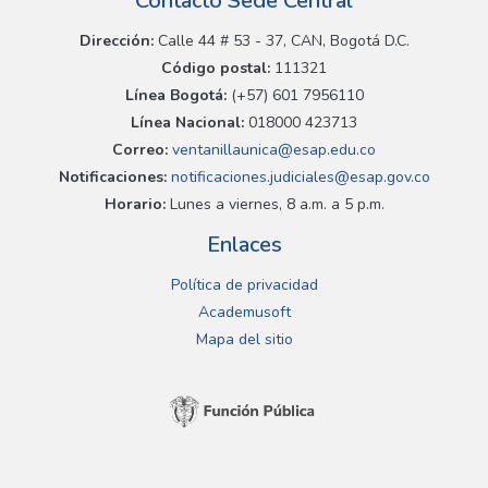
Contacto Sede Central
Dirección:
Calle 44 # 53 - 37, CAN, Bogotá D.C.
Código postal:
111321
Línea Bogotá:
(+57) 601 7956110
Línea Nacional:
018000 423713
Correo:
ventanillaunica@esap.edu.co
Notificaciones:
notificaciones.judiciales@esap.gov.co
Horario:
Lunes a viernes, 8 a.m. a 5 p.m.
Enlaces
Política de privacidad
Academusoft
Mapa del sitio