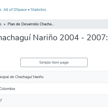
s
All of DSpace
Statistics
s
Plan de Desarrollo Chachaguí Nariño 2004 - 2007: PD Chachaguí Nariño 2004 - 2007
hachaguí Nariño 2004 - 2007
Simple item page
icipal de Chachaguí Nariño
 Colombia
07