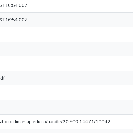
6T16:54:00Z
6T16:54:00Z
pdf
ositoriocdim.esap.edu.co/handle/20.500.14471/10042