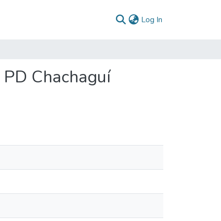
(current)
Log In
: PD Chachaguí