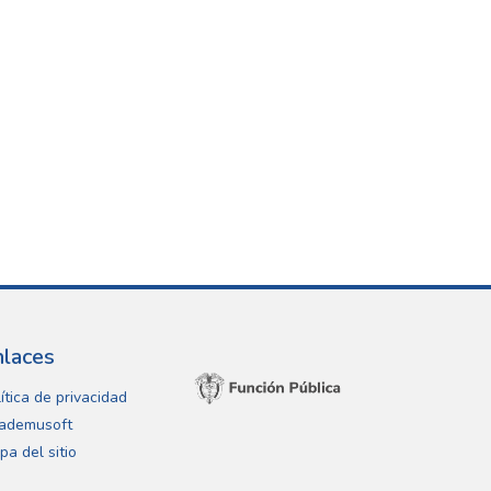
nlaces
ítica de privacidad
ademusoft
pa del sitio