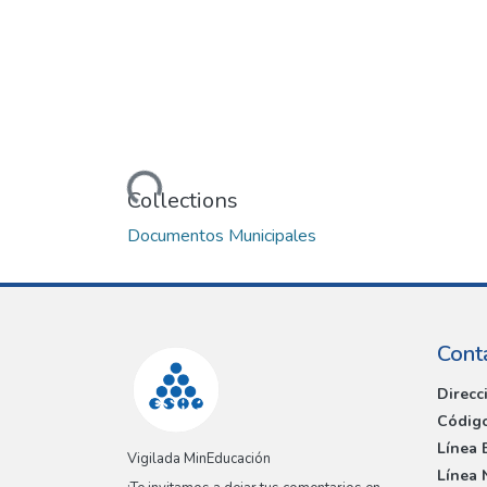
Loading...
Collections
Documentos Municipales
Cont
Direcc
Código
Línea 
Vigilada MinEducación
Línea 