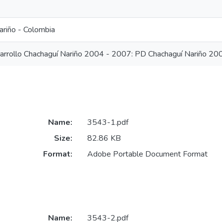
ariño - Colombia
arrollo Chachaguí Nariño 2004 - 2007: PD Chachaguí Nariño 2
Name:
3543-1.pdf
Size:
82.86 KB
Format:
Adobe Portable Document Format
Name:
3543-2.pdf