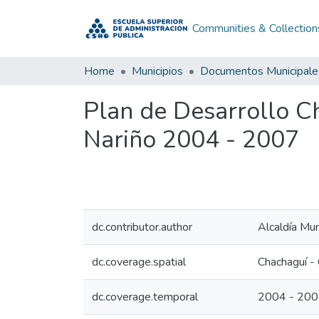
Communities & Collection
Home
Municipios
Documentos Municipale
Plan de Desarrollo C
Nariño 2004 - 2007
dc.contributor.author
Alcaldía Mun
dc.coverage.spatial
Chachaguí -
dc.coverage.temporal
2004 - 20