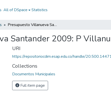
s
All of DSpace
Statistics
s
Presupuesto Villanueva Santander 2009: P Villanueva Santander 2009
va Santander 2009: P Villan
URI
https://repositoriocdim.esap.edu.co/handle/20.500.144
Collections
Documentos Municipales
Full item page