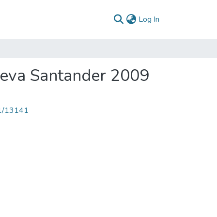
(current)
Log In
ueva Santander 2009
71/13141