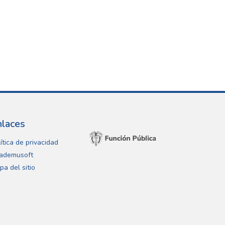
nlaces
ítica de privacidad
ademusoft
pa del sitio