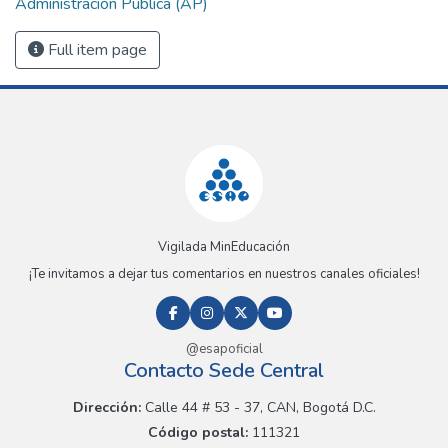
Administración Pública (AP)
Full item page
Vigilada MinEducación
¡Te invitamos a dejar tus comentarios en nuestros canales oficiales!
@esapoficial
Contacto Sede Central
Dirección:
Calle 44 # 53 - 37, CAN, Bogotá D.C.
Código postal:
111321