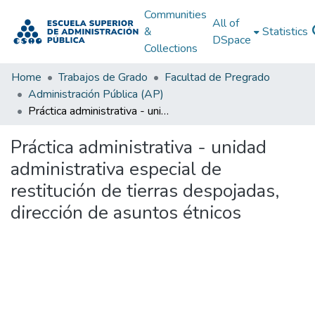
Communities
All of
&
Statistics
DSpace
Collections
Home
Trabajos de Grado
Facultad de Pregrado
Administración Pública (AP)
Práctica administrativa - unidad administrativa especial de restitución de tierras despojadas, dirección de asuntos étnicos
Práctica administrativa - unidad
administrativa especial de
restitución de tierras despojadas,
dirección de asuntos étnicos