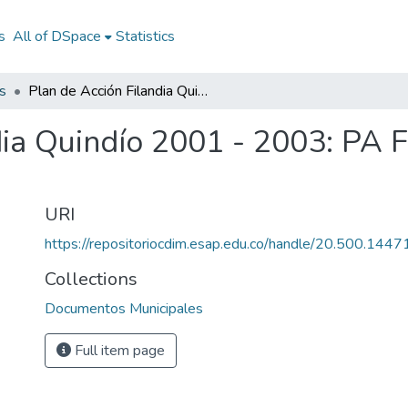
s
All of DSpace
Statistics
s
Plan de Acción Filandia Quindío 2001 - 2003: PA Filandia Quindío 2001 - 2003
dia Quindío 2001 - 2003: PA 
URI
https://repositoriocdim.esap.edu.co/handle/20.500.144
Collections
Documentos Municipales
Full item page