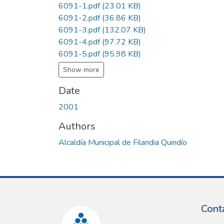
6091-1.pdf
(23.01 KB)
6091-2.pdf
(36.86 KB)
6091-3.pdf
(132.07 KB)
6091-4.pdf
(97.72 KB)
6091-5.pdf
(95.98 KB)
Show more
Date
2001
Authors
Alcaldía Municipal de Filandia Quindío
Cont