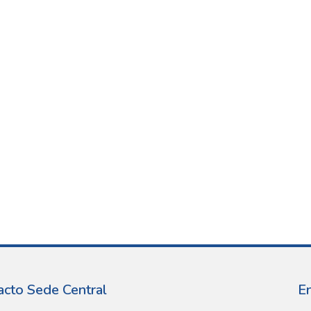
acto Sede Central
E