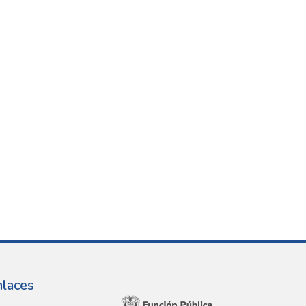
nlaces