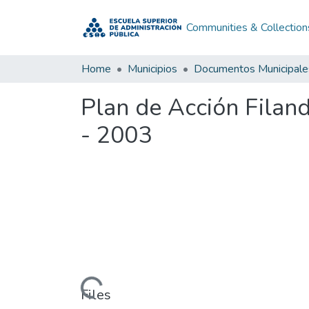
Communities & Collection
Home
Municipios
Documentos Municipale
Plan de Acción Filan
- 2003
Loading...
Files