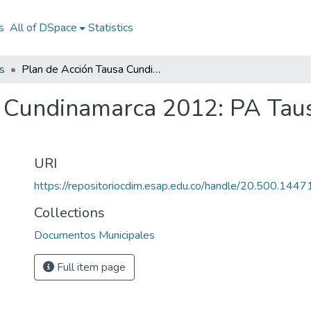
s
All of DSpace
Statistics
s
Plan de Acción Tausa Cundinamarca 2012: PA Tausa Cundinamarca 2012
a Cundinamarca 2012: PA Ta
URI
https://repositoriocdim.esap.edu.co/handle/20.500.144
Collections
Documentos Municipales
Full item page