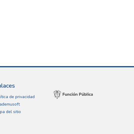
nlaces
ítica de privacidad
ademusoft
pa del sitio