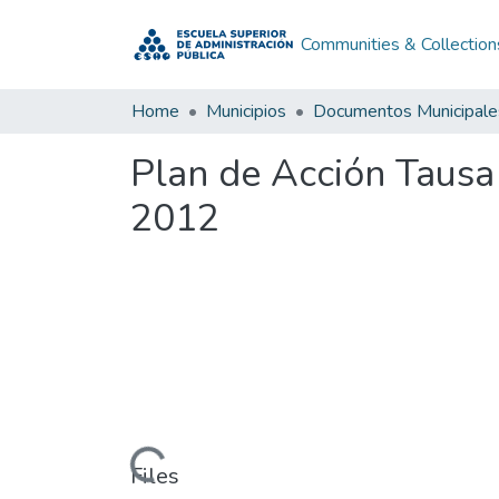
Communities & Collection
Home
Municipios
Documentos Municipale
Plan de Acción Taus
2012
Loading...
Files