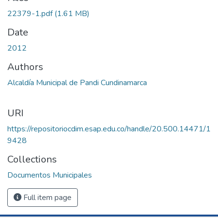
22379-1.pdf
(1.61 MB)
Date
2012
Authors
Alcaldía Municipal de Pandi Cundinamarca
URI
https://repositoriocdim.esap.edu.co/handle/20.500.14471/1
9428
Collections
Documentos Municipales
Full item page