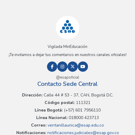
Vigilada MinEducación
¡Te invitamos a dejar tus comentarios en nuestros canales oficiales!
@esapoficial
Contacto Sede Central
Dirección:
Calle 44 # 53 - 37, CAN, Bogotá D.C.
Código postal:
111321
Línea Bogotá:
(+57) 601 7956110
Línea Nacional:
018000 423713
Correo:
ventanillaunica@esap.edu.co
Notificaciones:
notificaciones.judiciales@esap.gov.co