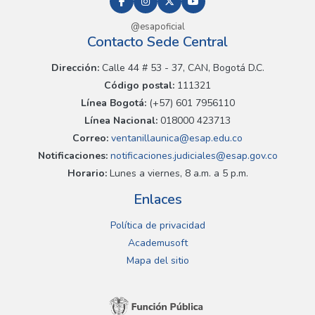
@esapoficial
Contacto Sede Central
Dirección:
Calle 44 # 53 - 37, CAN, Bogotá D.C.
Código postal:
111321
Línea Bogotá:
(+57) 601 7956110
Línea Nacional:
018000 423713
Correo:
ventanillaunica@esap.edu.co
Notificaciones:
notificaciones.judiciales@esap.gov.co
Horario:
Lunes a viernes, 8 a.m. a 5 p.m.
Enlaces
Política de privacidad
Academusoft
Mapa del sitio