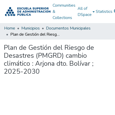
Communities
All of
&
Statistics
DSpace
Collections
Home
Municipios
Documentos Municipales
Plan de Gestión del Riesgo de Desastres (PMGRD) cambio climático : Arjona dto. Bolívar ; 2025-2030
Plan de Gestión del Riesgo de
Desastres (PMGRD) cambio
climático : Arjona dto. Bolívar ;
2025-2030