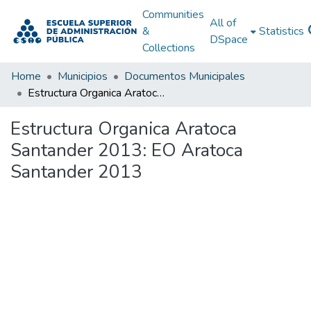
Communities
All of
&
Statistics
DSpace
Collections
Home
Municipios
Documentos Municipales
Estructura Organica Aratoca Santander 2013: EO Aratoca Santander 2013
Estructura Organica Aratoca
Santander 2013: EO Aratoca
Santander 2013