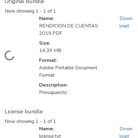
Original bundle
Now showing
1 - 1 of 1
Name:
Down
RENDICION DE CUENTAS
load
2019.PDF
Size:
14.39 MB
Loading...
Format:
Adobe Portable Document
Format
Description:
Presupuesto
License bundle
Now showing
1 - 1 of 1
Name:
Down
license.txt
load