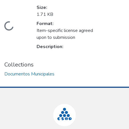
Size:
1.71 KB
Format:
Loading...
Item-specific license agreed
upon to submission
Description:
Collections
Documentos Municipales