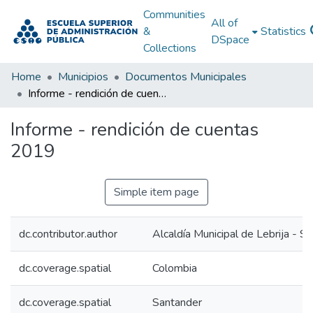
Communities
All of
&
Statistics
DSpace
Collections
Home
Municipios
Documentos Municipales
Informe - rendición de cuentas 2019
Informe - rendición de cuentas
2019
Simple item page
dc.contributor.author
Alcaldía Municipal de Lebrija - S
dc.coverage.spatial
Colombia
dc.coverage.spatial
Santander