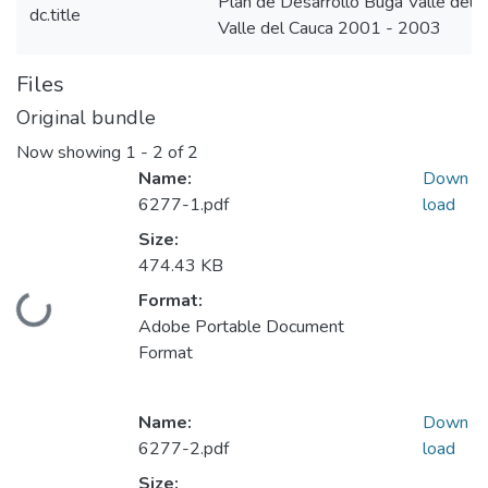
Plan de Desarrollo Buga Valle del
dc.title
Valle del Cauca 2001 - 2003
Files
Original bundle
Now showing
1 - 2 of 2
Name:
Down
6277-1.pdf
load
Size:
474.43 KB
Format:
Loading...
Adobe Portable Document
Format
Name:
Down
6277-2.pdf
load
Size: