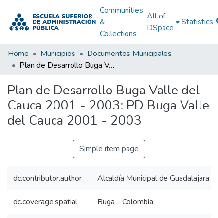
Communities
All of
&
Statistics
DSpace
Collections
Home
Municipios
Documentos Municipales
Plan de Desarrollo Buga Valle del Cauca 2001 - 2003: PD Buga Valle del Cauca 2001 - 2003
Plan de Desarrollo Buga Valle del
Cauca 2001 - 2003: PD Buga Valle
del Cauca 2001 - 2003
Simple item page
dc.contributor.author
Alcaldía Municipal de Guadalajara d
dc.coverage.spatial
Buga - Colombia