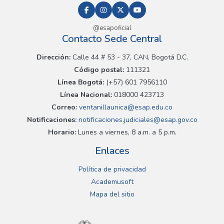
@esapoficial
Contacto Sede Central
Dirección:
Calle 44 # 53 - 37, CAN, Bogotá D.C.
Código postal:
111321
Línea Bogotá:
(+57) 601 7956110
Línea Nacional:
018000 423713
Correo:
ventanillaunica@esap.edu.co
Notificaciones:
notificaciones.judiciales@esap.gov.co
Horario:
Lunes a viernes, 8 a.m. a 5 p.m.
Enlaces
Política de privacidad
Academusoft
Mapa del sitio