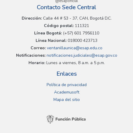
@esapoficial
Contacto Sede Central
Dirección:
Calle 44 # 53 - 37, CAN, Bogotá D.C.
Código postal:
111321
Línea Bogotá:
(+57) 601 7956110
Línea Nacional:
018000 423713
Correo:
ventanillaunica@esap.edu.co
Notificaciones:
notificaciones.judiciales@esap.gov.co
Horario:
Lunes a viernes, 8 a.m. a 5 p.m.
Enlaces
Política de privacidad
Academusoft
Mapa del sitio