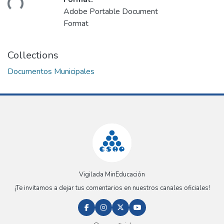
ding...
Adobe Portable Document
Format
Collections
Documentos Municipales
Vigilada MinEducación
¡Te invitamos a dejar tus comentarios en nuestros canales oficiales!