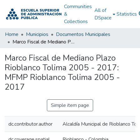
Communities
All of
&
Statistics
DSpace
Collections
Home
Municipios
Documentos Municipales
Marco Fiscal de Mediano Plazo Rioblanco Tolima 2005 - 2017: MFMP Rioblanco Tolima 2005 - 2017
Marco Fiscal de Mediano Plazo
Rioblanco Tolima 2005 - 2017:
MFMP Rioblanco Tolima 2005 -
2017
Simple item page
dc.contributor.author
Alcaldía Municipal de Rioblanco Tol
dc.coverage.spatial
Rioblanco - Colombia