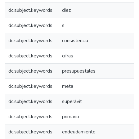
dc.subject.keywords
diez
dc.subject.keywords
s
dc.subject.keywords
consistencia
dc.subject.keywords
cifras
dc.subject.keywords
presupuestales
dc.subject.keywords
meta
dc.subject.keywords
superávit
dc.subject.keywords
primario
dc.subject.keywords
endeudamiento