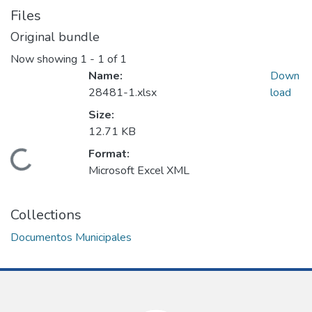
Files
Original bundle
Now showing
1 - 1 of 1
Name:
Down
28481-1.xlsx
load
Size:
12.71 KB
Format:
Loading...
Microsoft Excel XML
Collections
Documentos Municipales