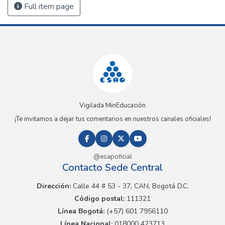
Full item page
Vigilada MinEducación
¡Te invitamos a dejar tus comentarios en nuestros canales oficiales!
@esapoficial
Contacto Sede Central
Dirección:
Calle 44 # 53 - 37, CAN, Bogotá D.C.
Código postal:
111321
Línea Bogotá:
(+57) 601 7956110
Línea Nacional:
018000 423713