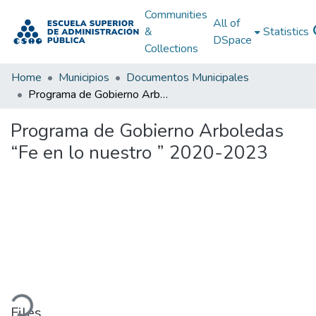
Communities
All of
&
Statistics
DSpace
Collections
Home
Municipios
Documentos Municipales
Programa de Gobierno Arboledas “Fe en lo nuestro ” 2020-2023
Programa de Gobierno Arboledas
“Fe en lo nuestro ” 2020-2023
oading...
Files