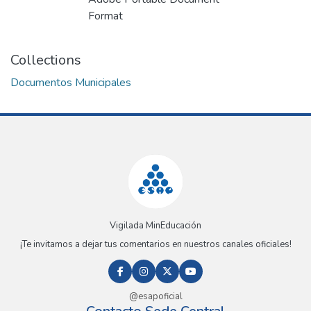
Format
Collections
Documentos Municipales
Vigilada MinEducación
¡Te invitamos a dejar tus comentarios en nuestros canales oficiales!
@esapoficial