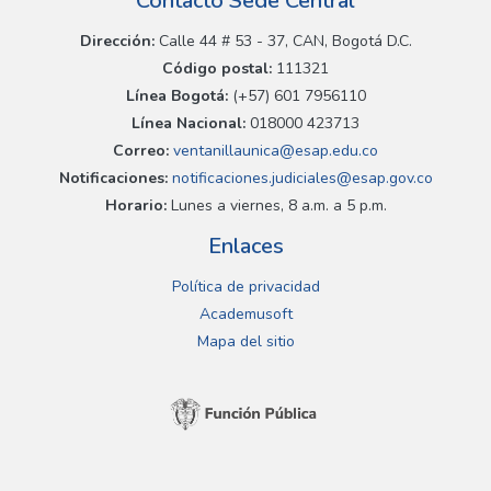
Contacto Sede Central
Dirección:
Calle 44 # 53 - 37, CAN, Bogotá D.C.
Código postal:
111321
Línea Bogotá:
(+57) 601 7956110
Línea Nacional:
018000 423713
Correo:
ventanillaunica@esap.edu.co
Notificaciones:
notificaciones.judiciales@esap.gov.co
Horario:
Lunes a viernes, 8 a.m. a 5 p.m.
Enlaces
Política de privacidad
Academusoft
Mapa del sitio