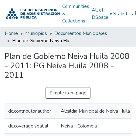
Communities
All of
&
Statistics
DSpace
Collections
Home
Municipios
Documentos Municipales
Plan de Gobierno Neiva Huila 2008 - 2011: PG Neiva Huila 2008 - 2011
Plan de Gobierno Neiva Huila 2008
- 2011: PG Neiva Huila 2008 -
2011
Simple item page
dc.contributor.author
Alcaldía Municipal de Neiva Huila
dc.coverage.spatial
Neiva - Colombia