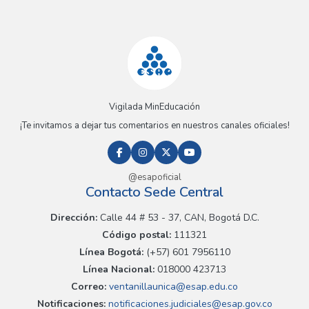
Vigilada MinEducación
¡Te invitamos a dejar tus comentarios en nuestros canales oficiales!
@esapoficial
Contacto Sede Central
Dirección:
Calle 44 # 53 - 37, CAN, Bogotá D.C.
Código postal:
111321
Línea Bogotá:
(+57) 601 7956110
Línea Nacional:
018000 423713
Correo:
ventanillaunica@esap.edu.co
Notificaciones:
notificaciones.judiciales@esap.gov.co