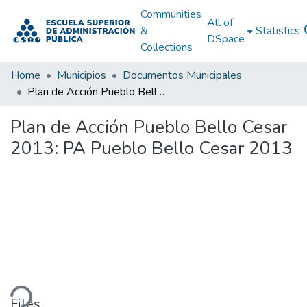
Communities
All of
&
Statistics
DSpace
Collections
Home
Municipios
Documentos Municipales
Plan de Acción Pueblo Bello Cesar 2013: PA Pueblo Bello Cesar 2013
Plan de Acción Pueblo Bello Cesar
2013: PA Pueblo Bello Cesar 2013
ding...
Files