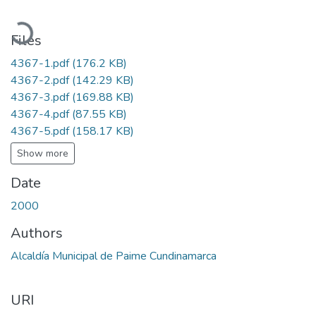
Loading...
Files
4367-1.pdf
(176.2 KB)
4367-2.pdf
(142.29 KB)
4367-3.pdf
(169.88 KB)
4367-4.pdf
(87.55 KB)
4367-5.pdf
(158.17 KB)
Show more
Date
2000
Authors
Alcaldía Municipal de Paime Cundinamarca
URI