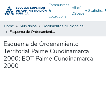
Communities
All of
&
Statistics
DSpace
Collections
Home
Municipios
Documentos Municipales
Esquema de Ordenamiento Territorial Paime Cundinamarca 2000: EOT Paime Cundinamarca 2000
Esquema de Ordenamiento
Territorial Paime Cundinamarca
2000: EOT Paime Cundinamarca
2000