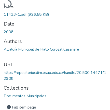
Files
11433-1.pdf
(926.58 KB)
Date
2008
Authors
Alcaldía Municipal de Hato Corozal Casanare
URI
https://repositoriocdim.esap.edu.co/handle/20.500.14471/1
2908
Collections
Documentos Municipales
Full item page