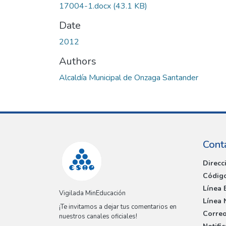
17004-1.docx
(43.1 KB)
Date
2012
Authors
Alcaldía Municipal de Onzaga Santander
Cont
Direcc
Código
Línea 
Vigilada MinEducación
Línea 
¡Te invitamos a dejar tus comentarios en
Correo
nuestros canales oficiales!