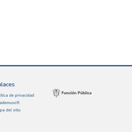
nlaces
ítica de privacidad
ademusoft
pa del sitio