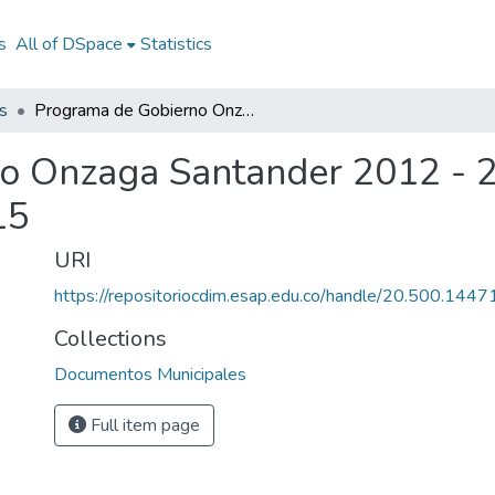
s
All of DSpace
Statistics
s
Programa de Gobierno Onzaga Santander 2012 - 2015: PG Onzaga Santander 2012 - 2015
o Onzaga Santander 2012 - 
15
URI
https://repositoriocdim.esap.edu.co/handle/20.500.144
Collections
Documentos Municipales
Full item page