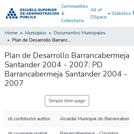
Communities
All of
&
Statistics
DSpace
Collections
Home
Municipios
Documentos Municipales
Plan de Desarrollo Barrancabermeja Santander 2004 - 2007: PD Barrancabermeja Santander 2004 - 2007
Plan de Desarrollo Barrancabermeja
Santander 2004 - 2007: PD
Barrancabermeja Santander 2004 -
2007
Simple item page
dc.contributor.author
Alcaldía Municipal de Barrancaberm
dc.coverage.spatial
Barrancabermeja - Colombia