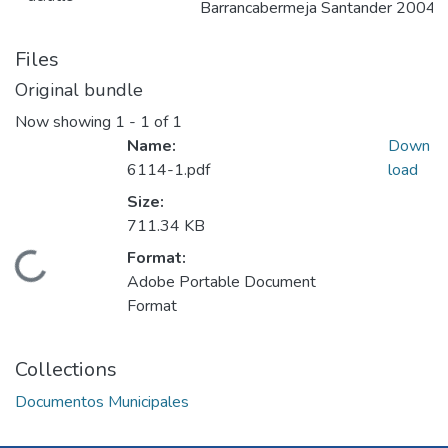
Barrancabermeja Santander 2004 
Files
Original bundle
Now showing
1 - 1 of 1
Name:
Down
6114-1.pdf
load
Size:
711.34 KB
Format:
Loading...
Adobe Portable Document
Format
Collections
Documentos Municipales