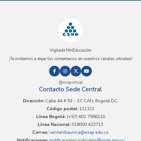
Vigilada MinEducación
¡Te invitamos a dejar tus comentarios en nuestros canales oficiales!
@esapoficial
Contacto Sede Central
Dirección:
Calle 44 # 53 - 37, CAN, Bogotá D.C.
Código postal:
111321
Línea Bogotá:
(+57) 601 7956110
Línea Nacional:
018000 423713
Correo:
ventanillaunica@esap.edu.co
Notificaciones:
notificaciones.judiciales@esap.gov.co