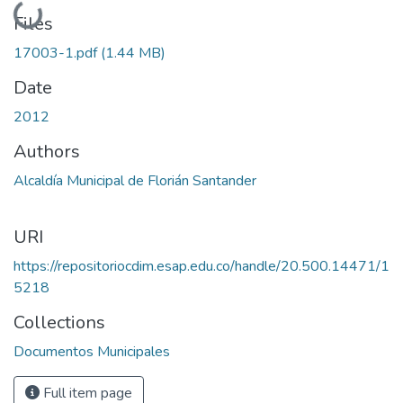
Loading...
Files
17003-1.pdf
(1.44 MB)
Date
2012
Authors
Alcaldía Municipal de Florián Santander
URI
https://repositoriocdim.esap.edu.co/handle/20.500.14471/1
5218
Collections
Documentos Municipales
Full item page