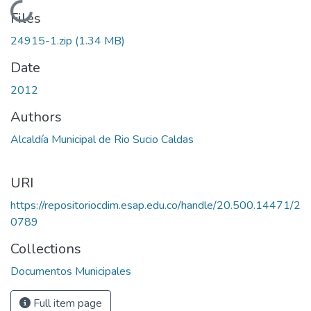
Loading...
Files
24915-1.zip
(1.34 MB)
Date
2012
Authors
Alcaldía Municipal de Rio Sucio Caldas
URI
https://repositoriocdim.esap.edu.co/handle/20.500.14471/2
0789
Collections
Documentos Municipales
Full item page