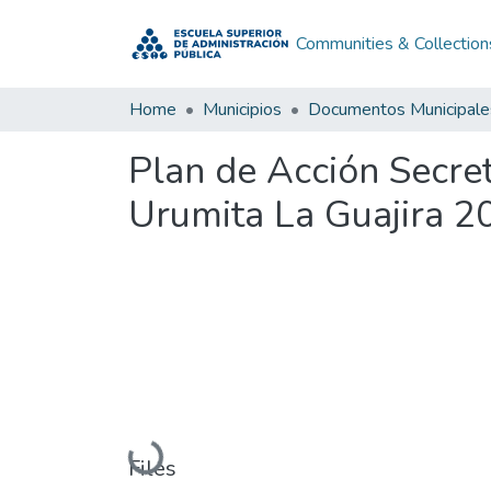
Communities & Collection
Home
Municipios
Documentos Municipale
Plan de Acción Secre
Urumita La Guajira 2
Loading...
Files