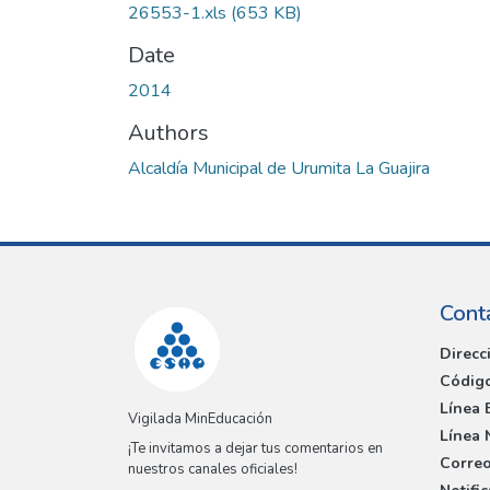
26553-1.xls
(653 KB)
Date
2014
Authors
Alcaldía Municipal de Urumita La Guajira
Cont
Direcc
Código
Línea 
Vigilada MinEducación
Línea 
¡Te invitamos a dejar tus comentarios en
Correo
nuestros canales oficiales!