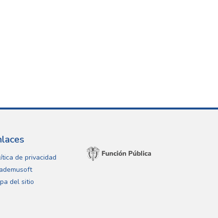
nlaces
ítica de privacidad
ademusoft
pa del sitio