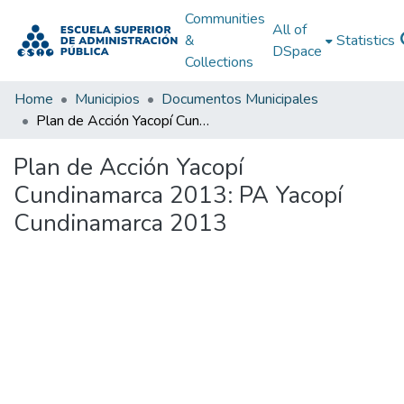
Communities
All of
&
Statistics
DSpace
Collections
Home
Municipios
Documentos Municipales
Plan de Acción Yacopí Cundinamarca 2013: PA Yacopí Cundinamarca 2013
Plan de Acción Yacopí
Cundinamarca 2013: PA Yacopí
Cundinamarca 2013