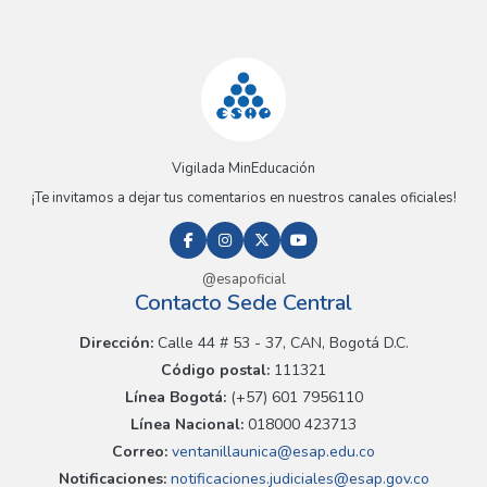
Vigilada MinEducación
¡Te invitamos a dejar tus comentarios en nuestros canales oficiales!
@esapoficial
Contacto Sede Central
Dirección:
Calle 44 # 53 - 37, CAN, Bogotá D.C.
Código postal:
111321
Línea Bogotá:
(+57) 601 7956110
Línea Nacional:
018000 423713
Correo:
ventanillaunica@esap.edu.co
Notificaciones:
notificaciones.judiciales@esap.gov.co