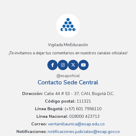
Vigilada MinEducación
¡Te invitamos a dejar tus comentarios en nuestros canales oficiales!
@esapoficial
Contacto Sede Central
Dirección:
Calle 44 # 53 - 37, CAN, Bogotá D.C.
Código postal:
111321
Línea Bogotá:
(+57) 601 7956110
Línea Nacional:
018000 423713
Correo:
ventanillaunica@esap.edu.co
Notificaciones:
notificaciones.judiciales@esap.gov.co