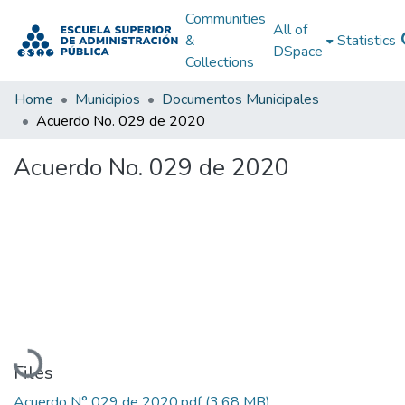
Communities
All of
&
Statistics
DSpace
Collections
Home
Municipios
Documentos Municipales
Acuerdo No. 029 de 2020
Acuerdo No. 029 de 2020
Loading...
Files
Acuerdo N° 029 de 2020.pdf
(3.68 MB)