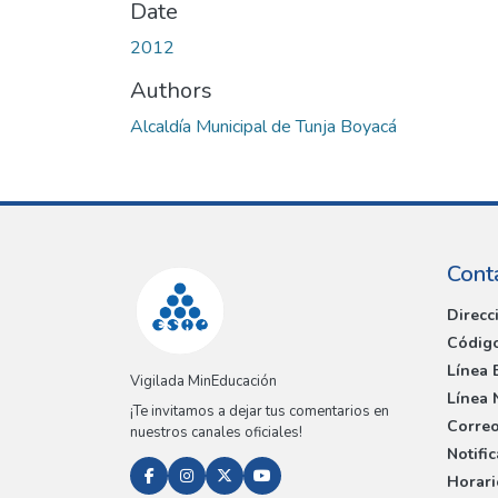
Date
2012
Authors
Alcaldía Municipal de Tunja Boyacá
Cont
Direcc
Código
Línea 
Vigilada MinEducación
Línea 
¡Te invitamos a dejar tus comentarios en
Correo
nuestros canales oficiales!
Notifi
Horari