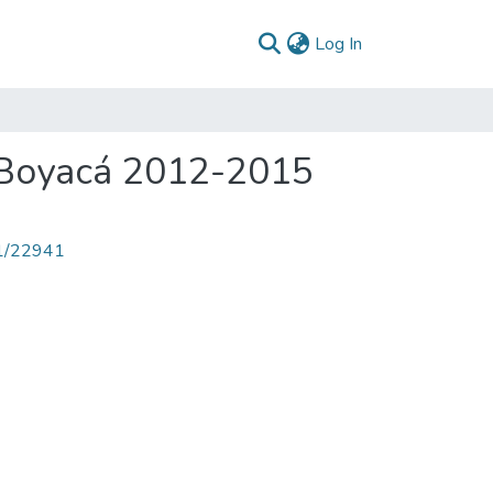
(current)
Log In
a Boyacá 2012-2015
71/22941