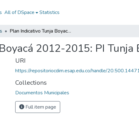
s
All of DSpace
Statistics
s
Plan Indicativo Tunja Boyacá 2012-2015: PI Tunja Boyacá 2012-2015
a Boyacá 2012-2015: PI Tunj
URI
https://repositoriocdim.esap.edu.co/handle/20.500.144
Collections
Documentos Municipales
Full item page