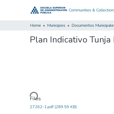
Communities & Collection
Home
Municipios
Documentos Municipale
Plan Indicativo Tunj
Loading...
Files
27262-1.pdf
(289.59 KB)