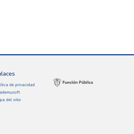
nlaces
ítica de privacidad
ademusoft
pa del sitio