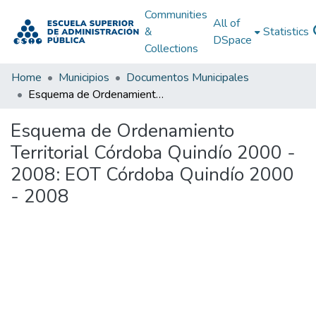
Communities
All of
&
Statistics
DSpace
Collections
Home
Municipios
Documentos Municipales
Esquema de Ordenamiento Territorial Córdoba Quindío 2000 - 2008: EOT Córdoba Quindío 2000 - 2008
Esquema de Ordenamiento
Territorial Córdoba Quindío 2000 -
2008: EOT Córdoba Quindío 2000
- 2008