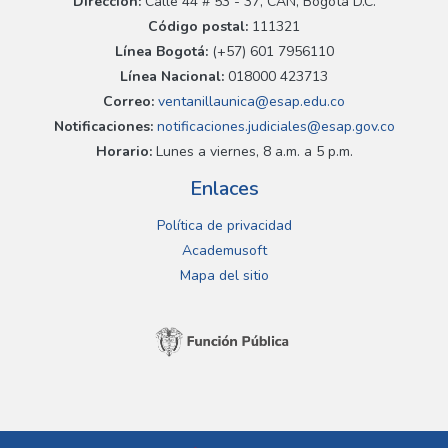
Dirección:
Calle 44 # 53 - 37, CAN, Bogotá D.C.
Código postal:
111321
Línea Bogotá:
(+57) 601 7956110
Línea Nacional:
018000 423713
Correo:
ventanillaunica@esap.edu.co
Notificaciones:
notificaciones.judiciales@esap.gov.co
Horario:
Lunes a viernes, 8 a.m. a 5 p.m.
Enlaces
Política de privacidad
Academusoft
Mapa del sitio