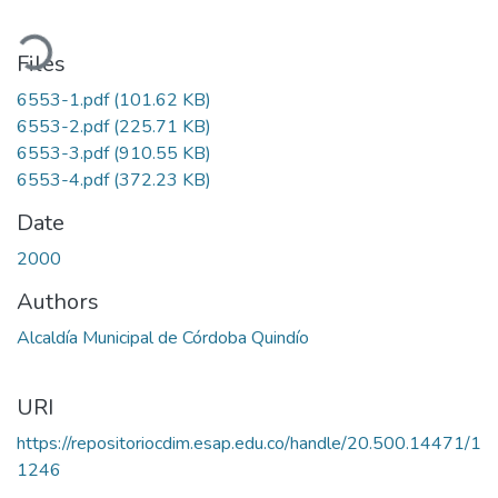
ding...
Files
6553-1.pdf
(101.62 KB)
6553-2.pdf
(225.71 KB)
6553-3.pdf
(910.55 KB)
6553-4.pdf
(372.23 KB)
Date
2000
Authors
Alcaldía Municipal de Córdoba Quindío
URI
https://repositoriocdim.esap.edu.co/handle/20.500.14471/1
1246