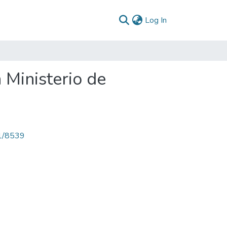
(current)
Log In
 Ministerio de
71/8539