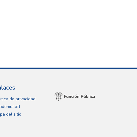
nlaces
ítica de privacidad
ademusoft
pa del sitio