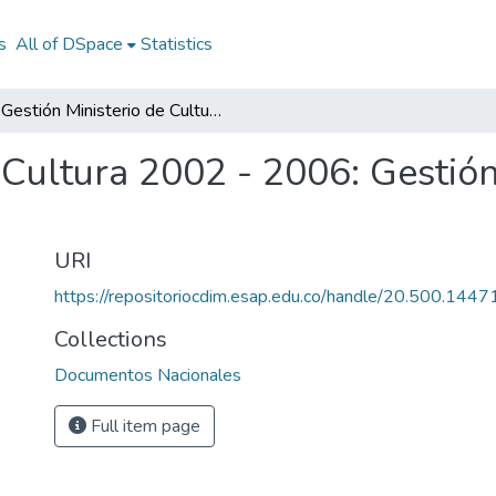
s
All of DSpace
Statistics
Gestión Ministerio de Cultura 2002 - 2006: Gestión Ministerio de Cultura 2002 - 2006
 Cultura 2002 - 2006: Gestión
URI
https://repositoriocdim.esap.edu.co/handle/20.500.144
Collections
Documentos Nacionales
Full item page