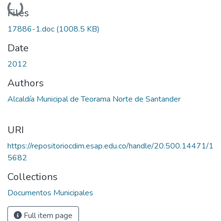
Loading...
Files
17886-1.doc
(1008.5 KB)
Date
2012
Authors
Alcaldía Municipal de Teorama Norte de Santander
URI
https://repositoriocdim.esap.edu.co/handle/20.500.14471/1
5682
Collections
Documentos Municipales
Full item page