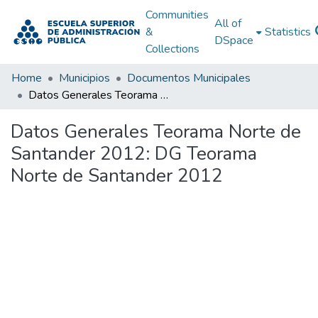
Communities
All of
&
Statistics
DSpace
Collections
Home
Municipios
Documentos Municipales
Datos Generales Teorama Norte de Santander 2012: DG Teorama Norte de Santander 2012
Datos Generales Teorama Norte de
Santander 2012: DG Teorama
Norte de Santander 2012