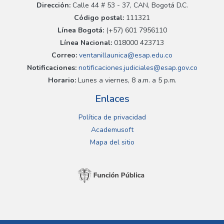
Dirección:
Calle 44 # 53 - 37, CAN, Bogotá D.C.
Código postal:
111321
Línea Bogotá:
(+57) 601 7956110
Línea Nacional:
018000 423713
Correo:
ventanillaunica@esap.edu.co
Notificaciones:
notificaciones.judiciales@esap.gov.co
Horario:
Lunes a viernes, 8 a.m. a 5 p.m.
Enlaces
Política de privacidad
Academusoft
Mapa del sitio