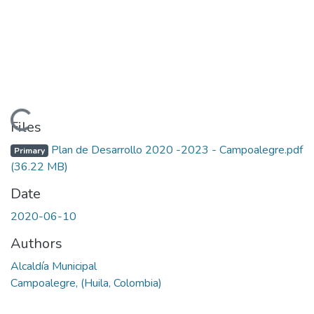
Loading...
Files
Plan de Desarrollo 2020 -2023 - Campoalegre.pdf
Primary
(36.22 MB)
Date
2020-06-10
Authors
Alcaldía Municipal
Campoalegre, (Huila, Colombia)