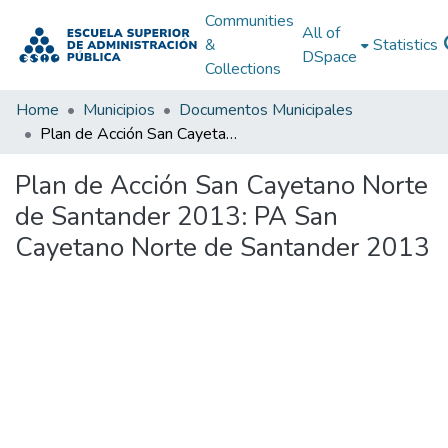
Communities
All of
&
Statistics
DSpace
Collections
Home
Municipios
Documentos Municipales
Plan de Acción San Cayetano Norte de Santander 2013: PA San Cayetano Norte de Santander 2013
Plan de Acción San Cayetano Norte
de Santander 2013: PA San
Cayetano Norte de Santander 2013