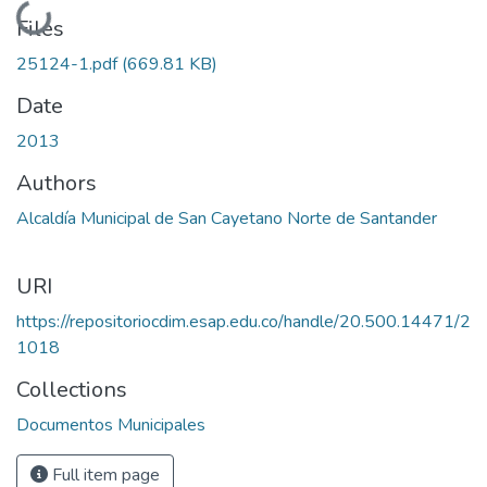
Loading...
Files
25124-1.pdf
(669.81 KB)
Date
2013
Authors
Alcaldía Municipal de San Cayetano Norte de Santander
URI
https://repositoriocdim.esap.edu.co/handle/20.500.14471/2
1018
Collections
Documentos Municipales
Full item page