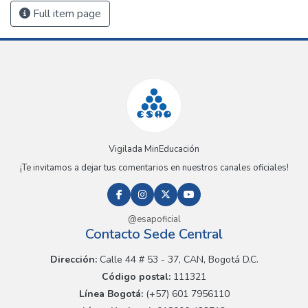
Full item page
Vigilada MinEducación
¡Te invitamos a dejar tus comentarios en nuestros canales oficiales!
@esapoficial
Contacto Sede Central
Dirección:
Calle 44 # 53 - 37, CAN, Bogotá D.C.
Código postal:
111321
Línea Bogotá:
(+57) 601 7956110