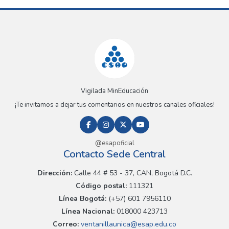
Vigilada MinEducación
¡Te invitamos a dejar tus comentarios en nuestros canales oficiales!
@esapoficial
Contacto Sede Central
Dirección:
Calle 44 # 53 - 37, CAN, Bogotá D.C.
Código postal:
111321
Línea Bogotá:
(+57) 601 7956110
Línea Nacional:
018000 423713
Correo:
ventanillaunica@esap.edu.co