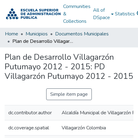
Communities
All of
&
Statistics
DSpace
Collections
Home
Municipios
Documentos Municipales
Plan de Desarrollo Villagarzón Putumayo 2012 - 2015: PD Villagarzón Putumayo 2012 - 2015
Plan de Desarrollo Villagarzón
Putumayo 2012 - 2015: PD
Villagarzón Putumayo 2012 - 2015
Simple item page
dc.contributor.author
Alcaldía Municipal de Villagarzón 
dc.coverage.spatial
Villagarzón Colombia