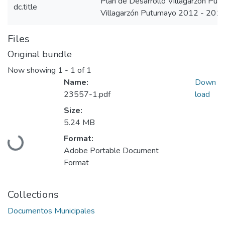
Plan de Desarrollo Villagarzón P
dc.title
Villagarzón Putumayo 2012 - 201
Files
Original bundle
Now showing
1 - 1 of 1
Name:
Down
23557-1.pdf
load
Size:
5.24 MB
Loading...
Format:
Adobe Portable Document
Format
Collections
Documentos Municipales