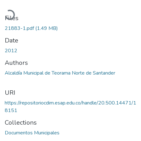
Loading...
Files
21883-1.pdf
(1.49 MB)
Date
2012
Authors
Alcaldía Municipal de Teorama Norte de Santander
URI
https://repositoriocdim.esap.edu.co/handle/20.500.14471/1
8151
Collections
Documentos Municipales