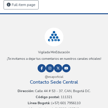
Full item page
Vigilada MinEducación
¡Te invitamos a dejar tus comentarios en nuestros canales oficiales!
@esapoficial
Contacto Sede Central
Dirección:
Calle 44 # 53 - 37, CAN, Bogotá D.C.
Código postal:
111321
Línea Bogotá:
(+57) 601 7956110