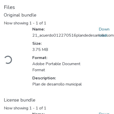
Files
Original bundle
Now showing
1 - 1 of 1
Name:
Down
21_acuerdo012270516plandedesarrollosom
load
Size:
Loading...
3.75 MB
Format:
Adobe Portable Document
Format
Description:
Plan de desarrollo municipal
License bundle
Now showing
1 - 1 of 1