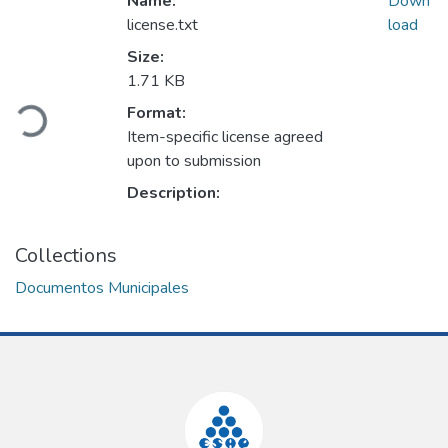
Name:
Down
license.txt
load
Size:
Loading...
1.71 KB
Format:
Item-specific license agreed
upon to submission
Description:
Collections
Documentos Municipales