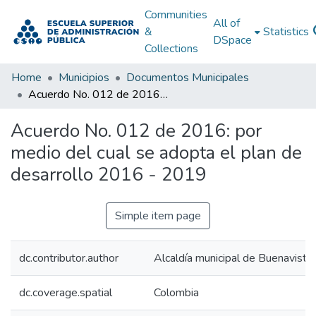
Communities
All of
&
Statistics
DSpace
Collections
Home
Municipios
Documentos Municipales
Acuerdo No. 012 de 2016: por medio del cual se adopta el plan de desarrollo 2016 - 2019
Acuerdo No. 012 de 2016: por
medio del cual se adopta el plan de
desarrollo 2016 - 2019
Simple item page
dc.contributor.author
Alcaldía municipal de Buenavista
dc.coverage.spatial
Colombia