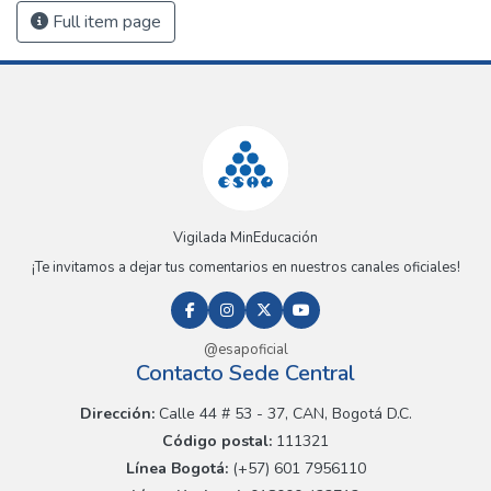
Full item page
Vigilada MinEducación
¡Te invitamos a dejar tus comentarios en nuestros canales oficiales!
@esapoficial
Contacto Sede Central
Dirección:
Calle 44 # 53 - 37, CAN, Bogotá D.C.
Código postal:
111321
Línea Bogotá:
(+57) 601 7956110