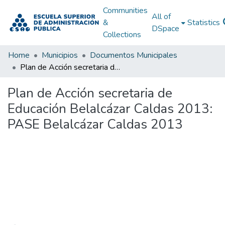
Communities
All of
&
Statistics
DSpace
Collections
Home
Municipios
Documentos Municipales
Plan de Acción secretaria de Educación Belalcázar Caldas 2013: PASE Belalcázar Caldas 2013
Plan de Acción secretaria de
Educación Belalcázar Caldas 2013:
PASE Belalcázar Caldas 2013